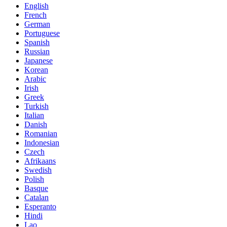
English
French
German
Portuguese
Spanish
Russian
Japanese
Korean
Arabic
Irish
Greek
Turkish
Italian
Danish
Romanian
Indonesian
Czech
Afrikaans
Swedish
Polish
Basque
Catalan
Esperanto
Hindi
Lao