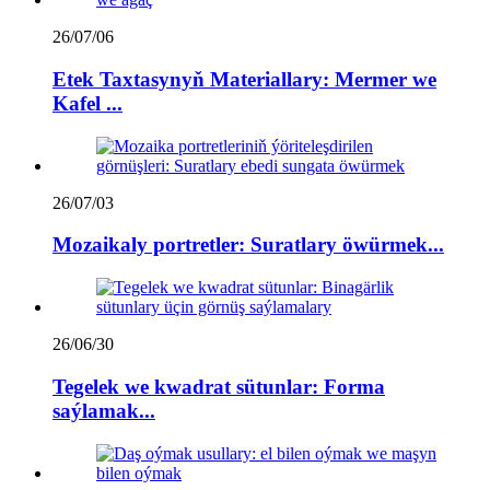
26/07/06
Etek Taxtasynyň Materiallary: Mermer we
Kafel ...
26/07/03
Mozaikaly portretler: Suratlary öwürmek...
26/06/30
Tegelek we kwadrat sütunlar: Forma
saýlamak...