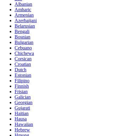
Albanian
Amharic
Armenian
Azerbaijani
Belarusian
Bengali
Bosnian
Bulgarian
Cebuano
Chichewa
Corsican
Croatian
Dutch
Estonian
Filipino
Finnish
Frisian
Galician
Georgian
Gujarati
Haitian
Hausa
Hawaiian
Hebrew
Hmong