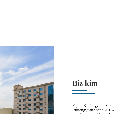
Biz kim
Fujian Ruifengyuan Stone
Ruifengyuan Stone 2013-n