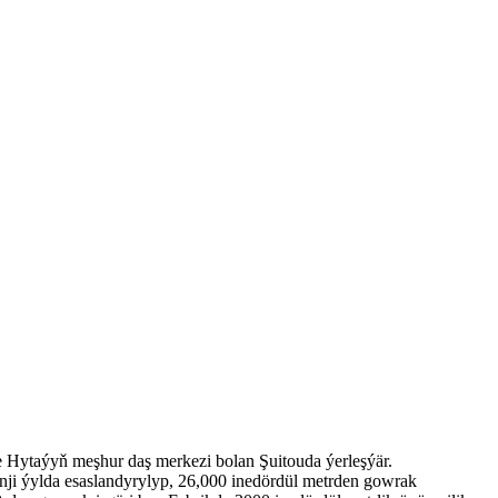
 Hytaýyň meşhur daş merkezi bolan Şuitouda ýerleşýär.
ji ýylda esaslandyrylyp, 26,000 inedördül metrden gowrak