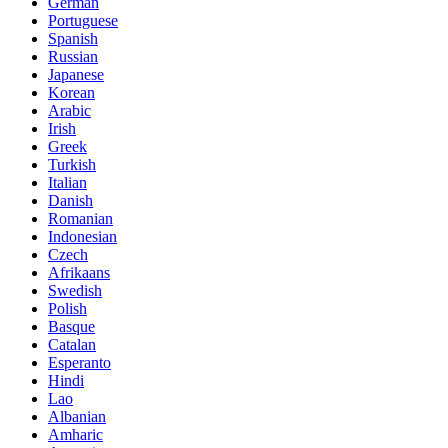
German
Portuguese
Spanish
Russian
Japanese
Korean
Arabic
Irish
Greek
Turkish
Italian
Danish
Romanian
Indonesian
Czech
Afrikaans
Swedish
Polish
Basque
Catalan
Esperanto
Hindi
Lao
Albanian
Amharic