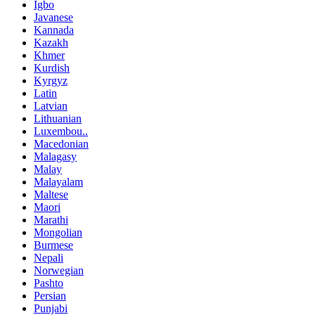
Igbo
Javanese
Kannada
Kazakh
Khmer
Kurdish
Kyrgyz
Latin
Latvian
Lithuanian
Luxembou..
Macedonian
Malagasy
Malay
Malayalam
Maltese
Maori
Marathi
Mongolian
Burmese
Nepali
Norwegian
Pashto
Persian
Punjabi