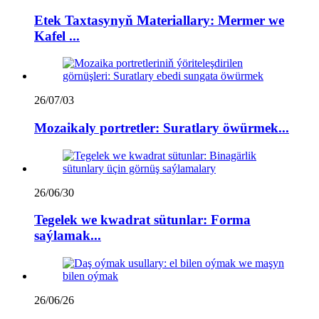
Etek Taxtasynyň Materiallary: Mermer we
Kafel ...
26/07/03
Mozaikaly portretler: Suratlary öwürmek...
26/06/30
Tegelek we kwadrat sütunlar: Forma
saýlamak...
26/06/26