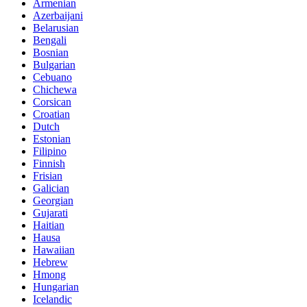
Armenian
Azerbaijani
Belarusian
Bengali
Bosnian
Bulgarian
Cebuano
Chichewa
Corsican
Croatian
Dutch
Estonian
Filipino
Finnish
Frisian
Galician
Georgian
Gujarati
Haitian
Hausa
Hawaiian
Hebrew
Hmong
Hungarian
Icelandic